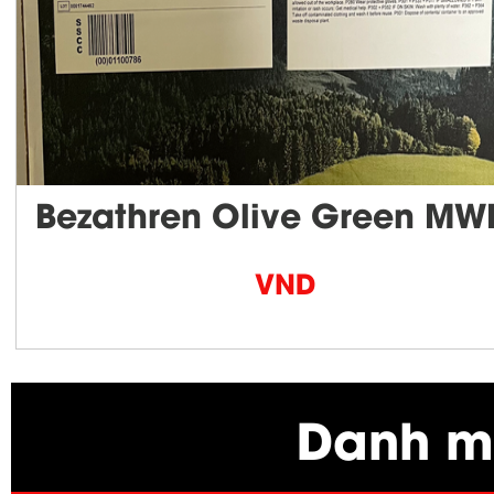
Bezathren Olive Green MW
VND
Danh m