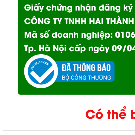
Giấy chứng nhận đăng ký
CÔNG TY TNHH HAI THÀNH 
Mã số doanh nghiệp: 0106
Tp. Hà Nội cấp ngày 09/0
Có thể 