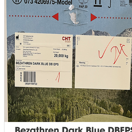
Bezathren Dark Blue DBEP