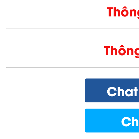
Thông
Thông 
Chat
Ch