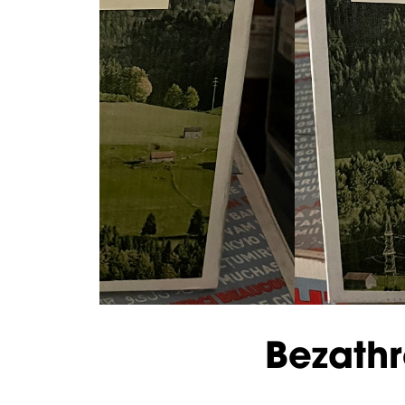
Bezathr