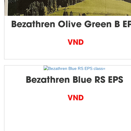
Bezathren Olive Green B E
VND
Bezathren Blue RS EPS
VND